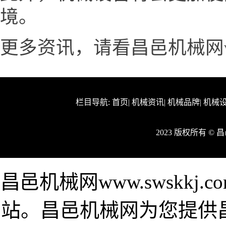
境。
更多资讯，请看昌邑机械网www.
栏目导航:
首页
|
机械资讯
|
机械品牌
|
机械
2023 版权所有 ©
昌邑机械网www.swskk
站。昌邑机械网为您提供