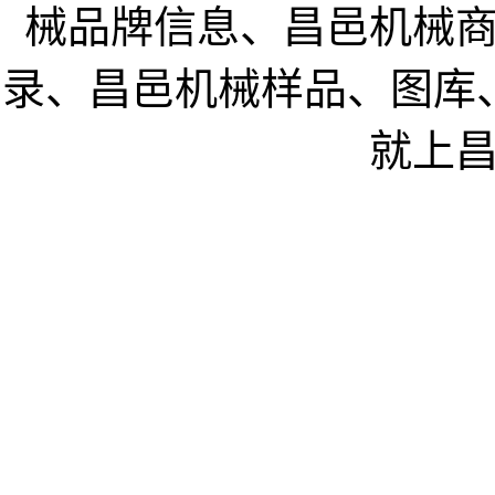
械品牌信息、昌邑机械
录、昌邑机械样品、图库
就上