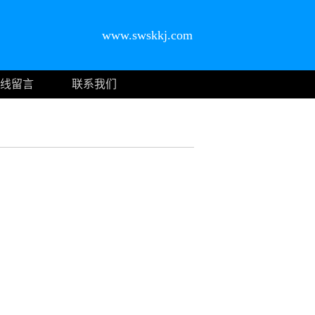
www.swskkj.com
线留言
联系我们