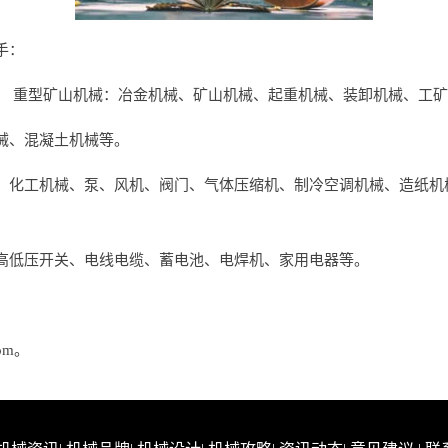
手：
。 重型矿山机械：冶金机械、矿山机械、起重机械、装卸机械、工
械、混凝土机械等。
、化工机械、泵、风机、阀门、气体压缩机、制冷空调机械、造纸机
高低压开关、电线电缆、蓄电池、电焊机、家用电器等。
om。