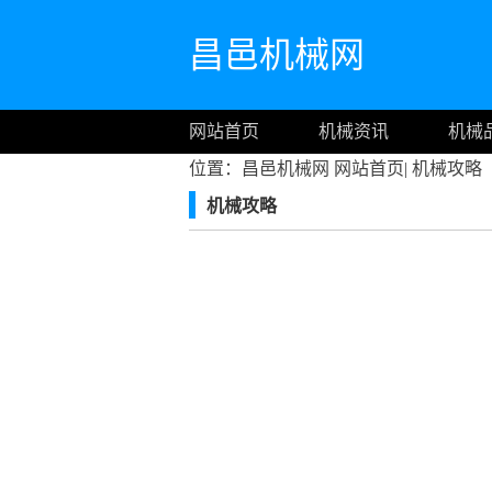
昌邑机械网
网站首页
机械资讯
机械
位置：昌邑机械网
网站首页
|
机械攻略
机械攻略